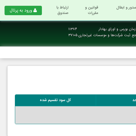
دور و ابطال
قوانین و
ارتباط با
ورود به پرتال
مقررات
صندوق
مان بورس و اوراق بهادار
۱۱۳۸۴
رجع ثبت شرکت‌ها و موسسات غیرتجاری
۳۷۱۰۵
حد
کل سود تقسیم شده