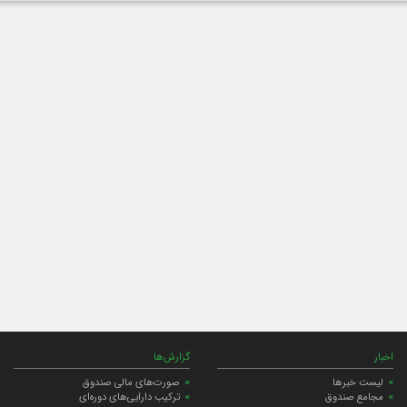
اخبار
گزارش‌ها
لیست خبرها
صورت‌های مالی صندوق
مجامع صندوق
ترکیب دارایی‌های دوره‌ای