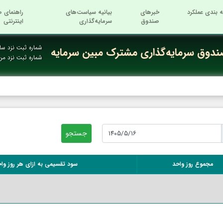
ه بندی عملکرد
خبرهای
بیانیه سیاست‌های
راهنمای ص
صندوق
سرمایه‌گذاری
اینترنتی
شماره ثبت نزد ساز
دوق سرمایه‌گذاری مشترک مبین سرمایه
شماره ثبت نزد م
مجموع روز واحد
سود تقسیمی به ازای هر روز وا