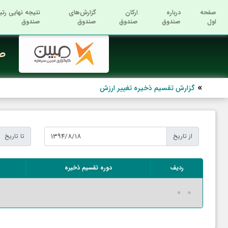
صفحه
درباره
ارکان
گزارش‌های
نتیجه نهایی رتب
اول
صندوق
صندوق
صندوق
صندوق
صن
گزارش تقسیم ذخیره تغییر ارزش
از تاریخ
تا تاریخ
ردیف
دوره تقسیم ذخیره
«
»