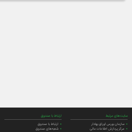
سایت‌های مرتبط
ارتباط با صندوق
سازمان بورس اوراق بهادار
ارتباط با صندوق
مرکز پردازش اطلاعات مالی
شعبه‌های صندوق