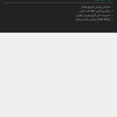
سازمان بورس اوراق بهادار
مرکز پردازش اطلاعات مالی
مدیریت فن آوری بورس تهران
پایگاه اطلاع رسانی بازار سرمایه
ارتباط با صندوق
ارتباط با صندوق
شعبه‌های صندوق
اخبار
لیست خبرها
مجامع صندوق
گزارش‌ها
صورت‌های مالی صندوق
ترکیب دارایی‌های دوره‌ای
درباره صندوق